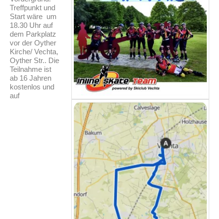
Treffpunkt und
Start wäre um
18.30 Uhr auf
dem Parkplatz
vor der Oyther
Kirche/ Vechta,
Oyther Str.. Die
Teilnahme ist
ab 16 Jahren
kostenlos und
auf