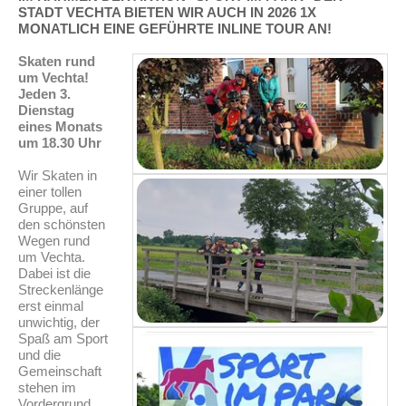
STADT VECHTA BIETEN WIR AUCH IN 2026 1X
MONATLICH EINE GEFÜHRTE INLINE TOUR AN!
Skaten rund
um Vechta!
Jeden 3.
Dienstag
eines Monats
um 18.30 Uhr
Wir Skaten in
einer tollen
Gruppe, auf
den schönsten
Wegen rund
um Vechta.
Dabei ist die
Streckenlänge
erst einmal
unwichtig, der
Spaß am Sport
und die
Gemeinschaft
stehen im
Vordergrund.