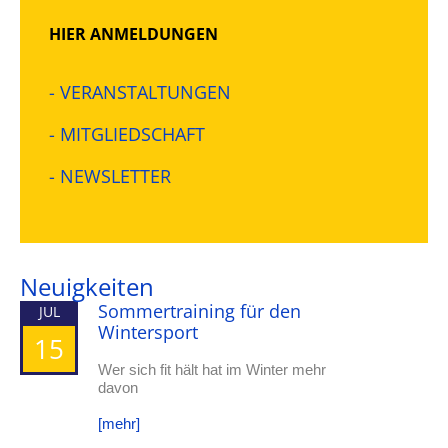
HIER ANMELDUNGEN
- VERANSTALTUNGEN
- MITGLIEDSCHAFT
- NEWSLETTER
Neuigkeiten
Sommertraining für den
JUL
Wintersport
15
Wer sich fit hält hat im Winter mehr
davon
[mehr]