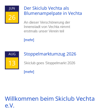
Der Skiclub Vechta als
JUN
Blumenampelpate in Vechta
26
An dieser Verschönerung der
Innenstadt von Vechta nimmt
erstmals unser Verein teil
[mehr]
Stoppelmarktumzug 2026
AUG
13
Skiclub goes Stoppelmarkt 2026
[mehr]
Willkommen beim Skiclub Vechta
e.V.