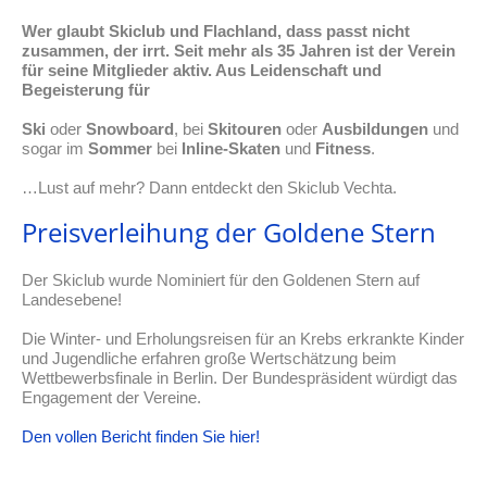
Wer glaubt Skiclub und Flachland, dass passt nicht
zusammen, der irrt. Seit mehr als 35 Jahren ist der Verein
für seine Mitglieder aktiv. Aus Leidenschaft und
Begeisterung für
Ski
oder
Snowboard
, bei
Skitouren
oder
Ausbildungen
und
sogar im
Sommer
bei
Inline-Skaten
und
Fitness
.
…Lust auf mehr? Dann entdeckt den Skiclub Vechta.
Preisverleihung der Goldene Stern
Der Skiclub wurde Nominiert für den Goldenen Stern auf
Landesebene!
Die Winter- und Erholungsreisen für an Krebs erkrankte Kinder
und Jugendliche erfahren große Wertschätzung beim
Wettbewerbsfinale in Berlin. Der Bundespräsident würdigt das
Engagement der Vereine.
Den vollen Bericht finden Sie hier!